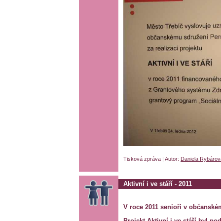
Tisková zpráva | Autor:
Daniela Rybárov
Aktivní i ve stáří - 2011
V roce 2011 senioři v občanském
Projekt Aktivní i ve stáří byl