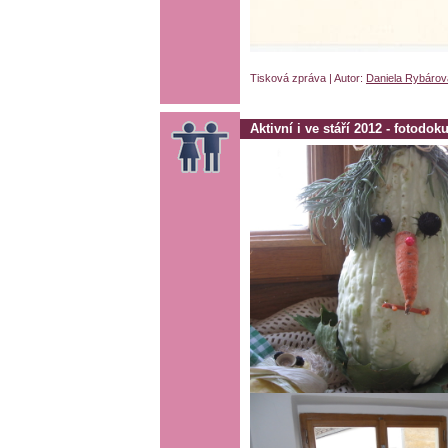
Tisková zpráva | Autor:
Daniela Rybárov
Aktivní i ve stáří 2012 - fotodo