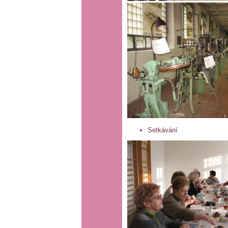
Setkávání