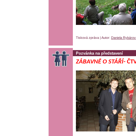
Tisková zpráva | Autor:
Daniela Rybárov
Pozvánka na představení
ZÁBAVNĚ O STÁŘÍ
-
ČTV