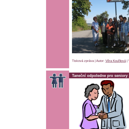
Tisková zpráva | Autor:
Věra Kouřilová
| 
Taneční odpoledne pro seniory