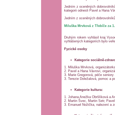
Jedním z oceněných dobrovolníků 
kategorii odnesli Pavel a Hana Vá
Jedním z oceněných dobrovolníků
Miluška Mrvková z Třebíče za 1.
Druhým rokem vyhlásil kraj Vysoči
vyhlášených kategoriích bylo veř
Fyzické osoby
Kategorie sociálně-zdravo
1. Miluška Mrvková, organizátorka 
2. Pavel a Hana Vávrovi, organizá
3. Marie Gregorová, péče seniory a
3. Terezie Doležalová, pomoc a po
Kategorie kultura:
1. Johana Anežka Obršlíková a Ann
2. Martin Švec, Martin Setr, Pavel
3. Emanuel Nožička, nalezení a z