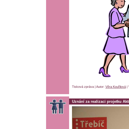
Tisková zpráva | Autor:
Věra Kouřilová
| 
Uznání za realizaci projetku Akti