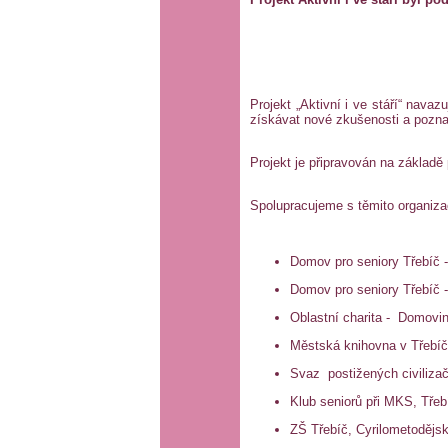
Projekt „Aktivní i ve stáří“ nava
získávat nové zkušenosti a poznat
Projekt je připravován na základě 
Spolupracujeme s těmito organiz
Domov pro seniory Třebíč 
Domov pro seniory Třebíč 
Oblastní charita - Domovi
Městská knihovna v Třebíč
Svaz postižených civiliza
Klub seniorů při MKS, Třeb
ZŠ Třebíč, Cyrilometodějsk