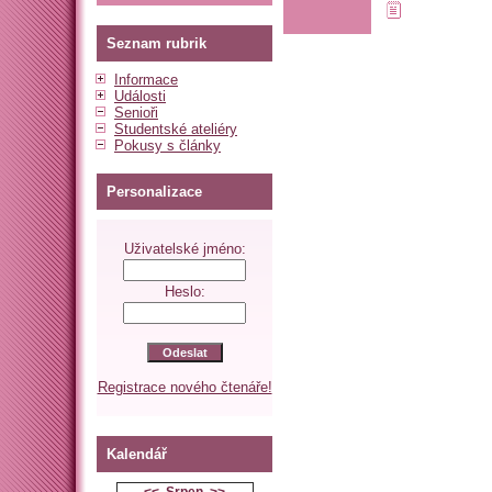
Seznam rubrik
Informace
Události
Senioři
Studentské ateliéry
Pokusy s články
Personalizace
Uživatelské jméno:
Heslo:
Registrace nového čtenáře!
Kalendář