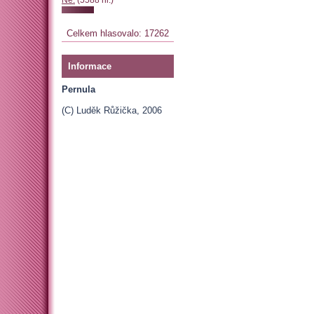
Celkem hlasovalo: 17262
Informace
Pernula
(C) Luděk Růžička, 2006