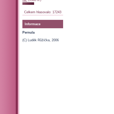
Celkem hlasovalo: 17243
Informace
Pernula
(C) Luděk Růžička, 2006