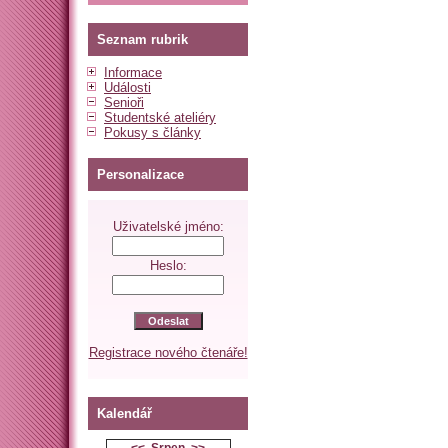
Seznam rubrik
Informace
Události
Senioři
Studentské ateliéry
Pokusy s články
Personalizace
Uživatelské jméno:
Heslo:
Registrace nového čtenáře!
Kalendář