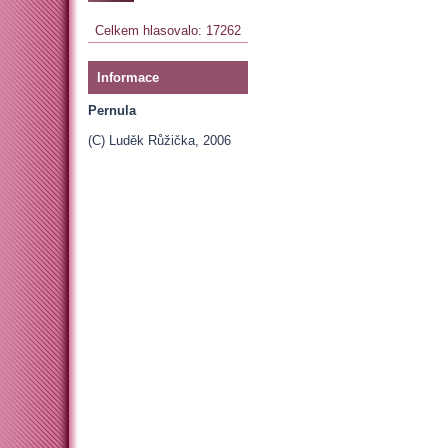
Celkem hlasovalo: 17262
Informace
Pernula
(C) Luděk Růžička, 2006