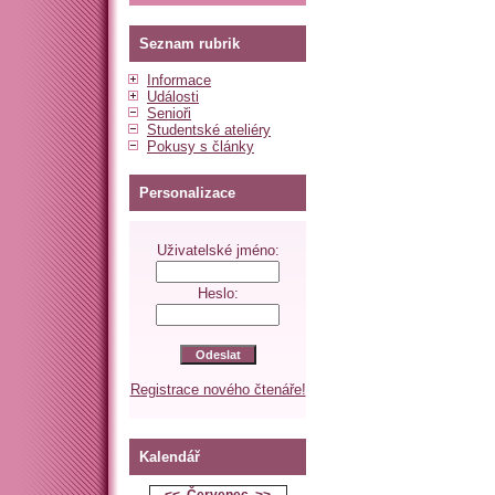
Seznam rubrik
Informace
Události
Senioři
Studentské ateliéry
Pokusy s články
Personalizace
Uživatelské jméno:
Heslo:
Registrace nového čtenáře!
Kalendář