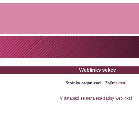
Weblinks sekce
Stránky organizací
Zajímavosti
V databázi se nenalézá žádný weblinks!