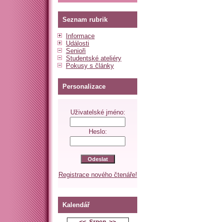
Seznam rubrik
Informace
Události
Senioři
Studentské ateliéry
Pokusy s články
Personalizace
Uživatelské jméno:
Heslo:
Registrace nového čtenáře!
Kalendář